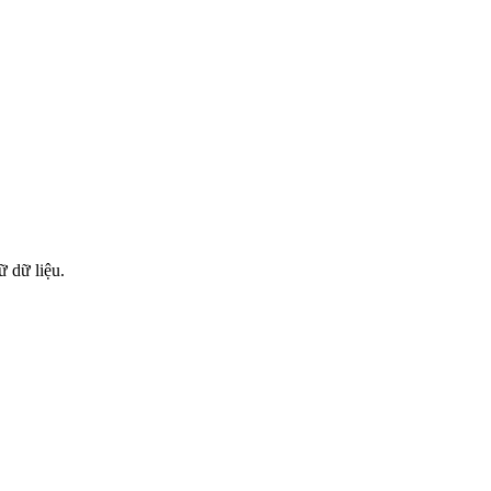
 dữ liệu.