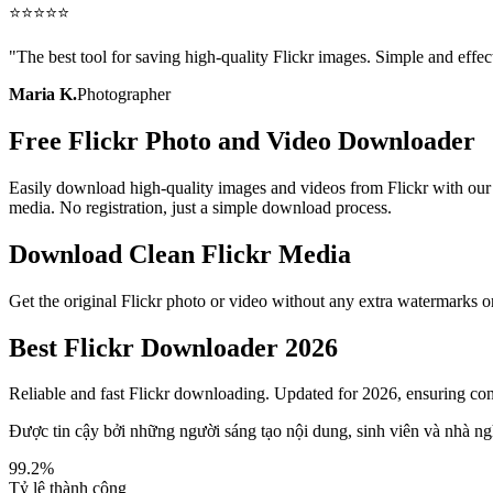
⭐
⭐
⭐
⭐
⭐
"
The best tool for saving high-quality Flickr images. Simple and effec
Maria K.
Photographer
Free Flickr Photo and Video Downloader
Easily download high-quality images and videos from Flickr with our f
media. No registration, just a simple download process.
Download Clean Flickr Media
Get the original Flickr photo or video without any extra watermarks or
Best Flickr Downloader 2026
Reliable and fast Flickr downloading. Updated for 2026, ensuring con
Được tin cậy bởi những người sáng tạo nội dung, sinh viên và nhà ng
99.2%
Tỷ lệ thành công