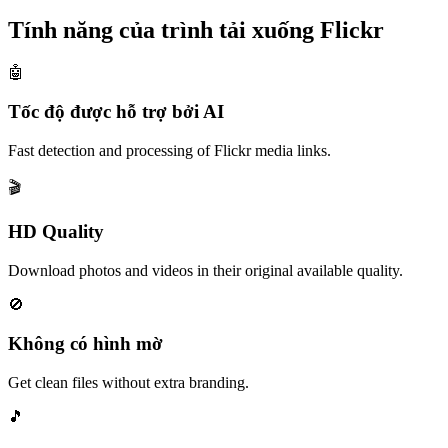
Tính năng của trình tải xuống Flickr
🤖
Tốc độ được hỗ trợ bởi AI
Fast detection and processing of Flickr media links.
🎬
HD Quality
Download photos and videos in their original available quality.
🚫
Không có hình mờ
Get clean files without extra branding.
🎵