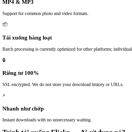
MP4 & MP3
Support for common photo and video formats.
📦
Tải xuống hàng loạt
Batch processing is currently optimized for other platforms; individu
🔒
Riêng tư 100%
SSL encrypted. We do not store your download history or URLs.
⚡
Nhanh như chớp
Instant downloads with no unnecessary waiting.