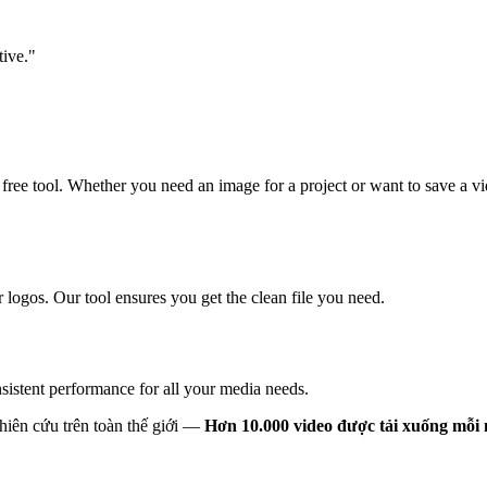
tive.
"
ree tool. Whether you need an image for a project or want to save a vi
 logos. Our tool ensures you get the clean file you need.
sistent performance for all your media needs.
hiên cứu trên toàn thế giới —
Hơn 10.000 video được tải xuống mỗi