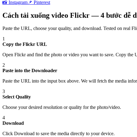
📸
Instagram
📌
Pinterest
Cách tải xuống video Flickr — 4 bước dễ 
Paste the URL, choose your quality, and download. Tested on real
Fl
1
Copy the Flickr URL
Open Flickr and find the photo or video you want to save. Copy the
2
Paste into the Downloader
Paste the URL into the input box above. We will fetch the media info
3
Select Quality
Choose your desired resolution or quality for the photo/video.
4
Download
Click Download to save the media directly to your device.