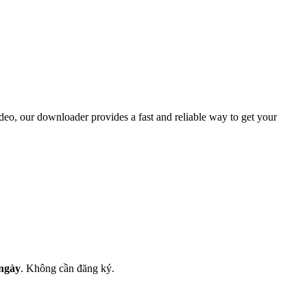
deo, our downloader provides a fast and reliable way to get your
 ngày
.
Không cần đăng ký.