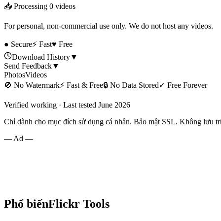
📥 Processing
0
videos
For personal, non-commercial use only. We do not host any videos.
● Secure
⚡ Fast
♥ Free
Download History
▼
Send Feedback
▼
Photos
Videos
🚫
No Watermark
⚡
Fast & Free
🔒
No Data Stored
✓
Free Forever
Verified working · Last tested June 2026
Chỉ dành cho mục đích sử dụng cá nhân. Bảo mật SSL. Không lưu trữ
— Ad —
Phổ biến
Flickr
Tools